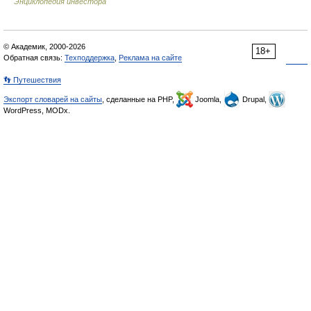
Энциклопедия инвестора
© Академик, 2000-2026
18+
Обратная связь:
Техподдержка
,
Реклама на сайте
👣 Путешествия
Экспорт словарей на сайты
, сделанные на PHP,
Joomla,
Drupal,
WordPress, MODx.