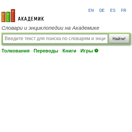
EN
DE
ES
FR
academic.ru
Словари и энциклопедии на Академике
Найти!
Толкования
Переводы
Книги
Игры ⚽